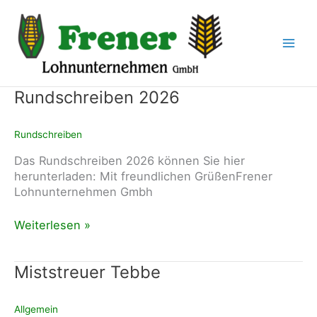
Zum
Inhalt
springen
Rundschreiben 2026
Rundschreiben
Das Rundschreiben 2026 können Sie hier
herunterladen: Mit freundlichen GrüßenFrener
Lohnunternehmen Gmbh
Rundschreiben
Weiterlesen »
2026
Miststreuer Tebbe
Allgemein