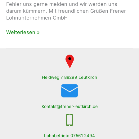
Fehler uns gerne melden und wir werden uns
darum kümmern. Mit freundlichen Grüßen Frener
Lohnunternehmen GmbH
Neue
Weiterlesen »
Homepage
Heidweg 7 88299 Leutkirch
Kontakt@frener-leutkirch.de
Lohnbetrieb: 07561 2494