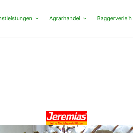
nstleistungen
Agrarhandel
Baggerverleih