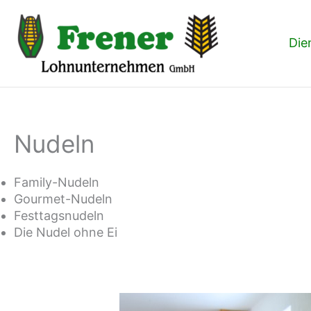
Zum
Inhalt
springen
Die
Nudeln
Family-Nudeln
Gourmet-Nudeln
Festtagsnudeln
Die Nudel ohne Ei