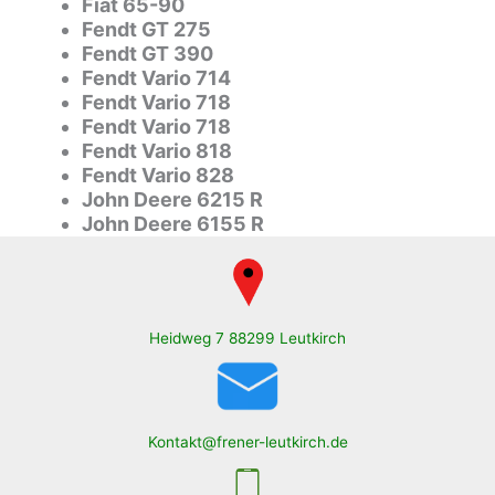
Fiat 65-90
Fendt GT 275
Fendt GT 390
Fendt Vario 714
Fendt Vario 718
Fendt Vario 718
Fendt Vario 818
Fendt Vario 828
John Deere 6215 R
John Deere 6155 R
Heidweg 7 88299 Leutkirch
Kontakt@frener-leutkirch.de