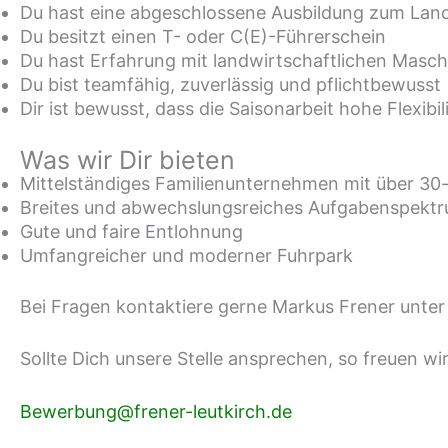
Du hast eine abgeschlossene Ausbildung zum Lan
Du besitzt einen T- oder C(E)-Führerschein
Du hast Erfahrung mit landwirtschaftlichen Masc
Du bist teamfähig, zuverlässig und pflichtbewusst
Dir ist bewusst, dass die Saisonarbeit hohe Flexib
Was wir Dir bieten
Mittelständiges Familienunternehmen mit über 30-
Breites und abwechslungsreiches Aufgabenspekt
Gute und faire Entlohnung
Umfangreicher und moderner Fuhrpark
Bei Fragen kontaktiere gerne Markus Frener unter
Sollte Dich unsere Stelle ansprechen, so freuen w
Bewerbung@frener-leutkirch.de