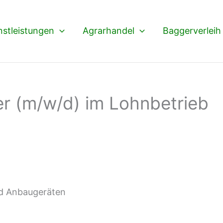
nstleistungen
Agrarhandel
Baggerverleih
 (m/w/d) im Lohnbetrieb
nd Anbaugeräten