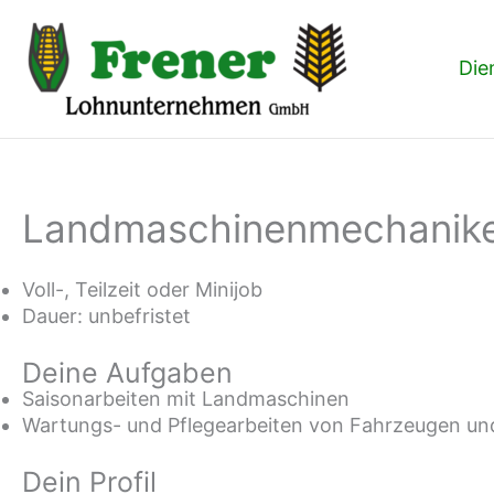
Zum
Inhalt
springen
Die
Landmaschinenmechaniker
Voll-, Teilzeit oder Minijob
Dauer: unbefristet
Deine Aufgaben
Saisonarbeiten mit Landmaschinen
Wartungs- und Pflegearbeiten von Fahrzeugen u
Dein Profil