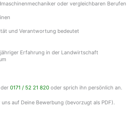
dmaschinenmechaniker oder vergleichbaren Berufen
hinen
ilität und Verantwortung bedeutet
jähriger Erfahrung in der Landwirtschaft
rum
 der
0171 / 52 21 820
oder sprich ihn persönlich an.
ir uns auf Deine Bewerbung (bevorzugt als PDF).